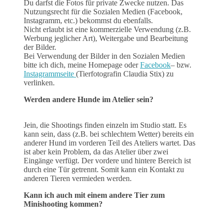
Du darfst die Fotos für private Zwecke nutzen. Das
Nutzungsrecht für die Sozialen Medien (Facebook,
Instagramm, etc.) bekommst du ebenfalls.
Nicht erlaubt ist eine kommerzielle Verwendung (z.B.
Werbung jeglicher Art), Weitergabe und Bearbeitung
der Bilder.
Bei Verwendung der Bilder in den Sozialen Medien
bitte ich dich, meine Homepage oder
Facebook
– bzw.
Instagrammseite
(Tierfotografin Claudia Stix) zu
verlinken.
Werden andere Hunde im Atelier sein?
Jein, die Shootings finden einzeln im Studio statt. Es
kann sein, dass (z.B. bei schlechtem Wetter) bereits ein
anderer Hund im vorderen Teil des Ateliers wartet. Das
ist aber kein Problem, da das Atelier über zwei
Eingänge verfügt. Der vordere und hintere Bereich ist
durch eine Tür getrennt. Somit kann ein Kontakt zu
anderen Tieren vermieden werden.
Kann ich auch mit einem andere Tier zum
Minishooting kommen?