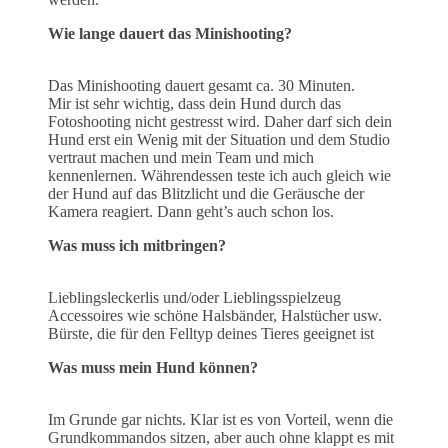
Wie lange dauert das Minishooting?
Das Minishooting dauert gesamt ca. 30 Minuten.
Mir ist sehr wichtig, dass dein Hund durch das
Fotoshooting nicht gestresst wird. Daher darf sich dein
Hund erst ein Wenig mit der Situation und dem Studio
vertraut machen und mein Team und mich
kennenlernen. Währendessen teste ich auch gleich wie
der Hund auf das Blitzlicht und die Geräusche der
Kamera reagiert. Dann geht’s auch schon los.
Was muss ich mitbringen?
Lieblingsleckerlis und/oder Lieblingsspielzeug
Accessoires wie schöne Halsbänder, Halstücher usw.
Bürste, die für den Felltyp deines Tieres geeignet ist
Was muss mein Hund können?
Im Grunde gar nichts. Klar ist es von Vorteil, wenn die
Grundkommandos sitzen, aber auch ohne klappt es mit