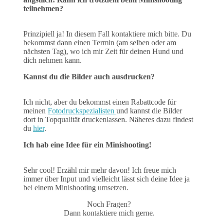
teilnehmen?
Prinzipiell ja! In diesem Fall kontaktiere mich bitte. Du
bekommst dann einen Termin (am selben oder am
nächsten Tag), wo ich mir Zeit für deinen Hund und
dich nehmen kann.
Kannst du die Bilder auch ausdrucken?
Ich nicht, aber du bekommst einen Rabattcode für
meinen
Fotodruckspezialisten
und kannst die Bilder
dort in Topqualität druckenlassen. Näheres dazu findest
du
hier
.
Ich hab eine Idee für ein Minishooting!
Sehr cool! Erzähl mir mehr davon! Ich freue mich
immer über Input und vielleicht lässt sich deine Idee ja
bei einem Minishooting umsetzen.
Noch Fragen?
Dann kontaktiere mich gerne.