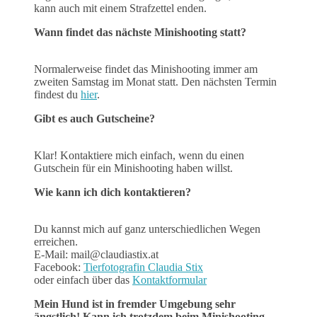
kann auch mit einem Strafzettel enden.
Wann findet das nächste Minishooting statt?
Normalerweise findet das Minishooting immer am
zweiten Samstag im Monat statt. Den nächsten Termin
findest du
hier
.
Gibt es auch Gutscheine?
Klar! Kontaktiere mich einfach, wenn du einen
Gutschein für ein Minishooting haben willst.
Wie kann ich dich kontaktieren?
Du kannst mich auf ganz unterschiedlichen Wegen
erreichen.
E-Mail: mail@claudiastix.at
Facebook:
Tierfotografin Claudia Stix
oder einfach über das
Kontaktformular
Mein Hund ist in fremder Umgebung sehr
ängstlich! Kann ich trotzdem beim Minishooting