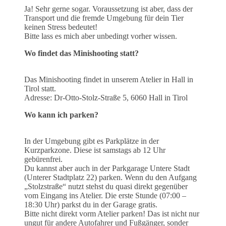
Ja! Sehr gerne sogar. Voraussetzung ist aber, dass der
Transport und die fremde Umgebung für dein Tier
keinen Stress bedeutet!
Bitte lass es mich aber unbedingt vorher wissen.
Wo findet das Minishooting statt?
Das Minishooting findet in unserem Atelier in Hall in
Tirol statt.
Adresse: Dr-Otto-Stolz-Straße 5, 6060 Hall in Tirol
Wo kann ich parken?
In der Umgebung gibt es Parkplätze in der
Kurzparkzone. Diese ist samstags ab 12 Uhr
gebürenfrei.
Du kannst aber auch in der Parkgarage Untere Stadt
(Unterer Stadtplatz 22) parken. Wenn du den Aufgang
„Stolzstraße“ nutzt stehst du quasi direkt gegenüber
vom Eingang ins Atelier. Die erste Stunde (07:00 –
18:30 Uhr) parkst du in der Garage gratis.
Bitte nicht direkt vorm Atelier parken! Das ist nicht nur
ungut für andere Autofahrer und Fußgänger, sonder