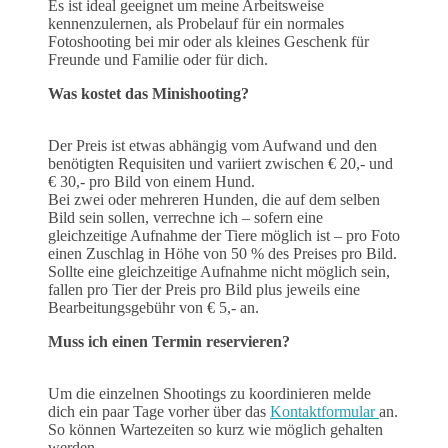
Es ist ideal geeignet um meine Arbeitsweise
kennenzulernen, als Probelauf für ein normales
Fotoshooting bei mir oder als kleines Geschenk für
Freunde und Familie oder für dich.
Was kostet das Minishooting?
Der Preis ist etwas abhängig vom Aufwand und den
benötigten Requisiten und variiert zwischen € 20,- und
€ 30,- pro Bild von einem Hund.
Bei zwei oder mehreren Hunden, die auf dem selben
Bild sein sollen, verrechne ich – sofern eine
gleichzeitige Aufnahme der Tiere möglich ist – pro Foto
einen Zuschlag in Höhe von 50 % des Preises pro Bild.
Sollte eine gleichzeitige Aufnahme nicht möglich sein,
fallen pro Tier der Preis pro Bild plus jeweils eine
Bearbeitungsgebühr von € 5,- an.
Muss ich einen Termin reservieren?
Um die einzelnen Shootings zu koordinieren melde
dich ein paar Tage vorher über das
Kontaktformular
an.
So können Wartezeiten so kurz wie möglich gehalten
werden.