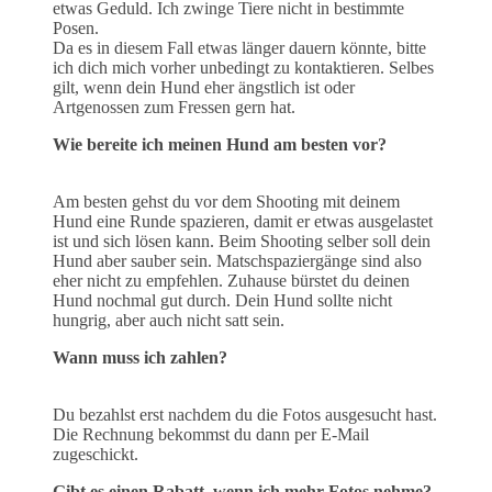
etwas Geduld. Ich zwinge Tiere nicht in bestimmte
Posen.
Da es in diesem Fall etwas länger dauern könnte, bitte
ich dich mich vorher unbedingt zu kontaktieren. Selbes
gilt, wenn dein Hund eher ängstlich ist oder
Artgenossen zum Fressen gern hat.
Wie bereite ich meinen Hund am besten vor?
Am besten gehst du vor dem Shooting mit deinem
Hund eine Runde spazieren, damit er etwas ausgelastet
ist und sich lösen kann. Beim Shooting selber soll dein
Hund aber sauber sein. Matschspaziergänge sind also
eher nicht zu empfehlen. Zuhause bürstet du deinen
Hund nochmal gut durch. Dein Hund sollte nicht
hungrig, aber auch nicht satt sein.
Wann muss ich zahlen?
Du bezahlst erst nachdem du die Fotos ausgesucht hast.
Die Rechnung bekommst du dann per E-Mail
zugeschickt.
Gibt es einen Rabatt, wenn ich mehr Fotos nehme?