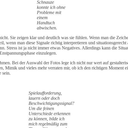
Schnauze
konnte ich ohne
Probleme mit
einem
Handtuch
abwischen.
icht. Sie zeigen klar und deutlich was sie fühlen. Wenn man die Zeich
il, wenn man diese Signale richtig interpretieren und situationsgerech
nn. Stress ist ja nicht immer etwas Negatives. Allerdings kann die Sit
e Enstpannungsphase einzulegen.
hmen. Bei der Auswahl der Fotos lege ich nicht nur wert auf gestalter
en, Mimik und vieles mehr verraten mir, ob ich den richtigen Moment 
 sein.
Spielaufforderung,
lauern oder doch
Beschwichtigungssignal?
Um die feinen
Unterschiede erkennen
zu können, bilde ich
mich regelmäßig zum