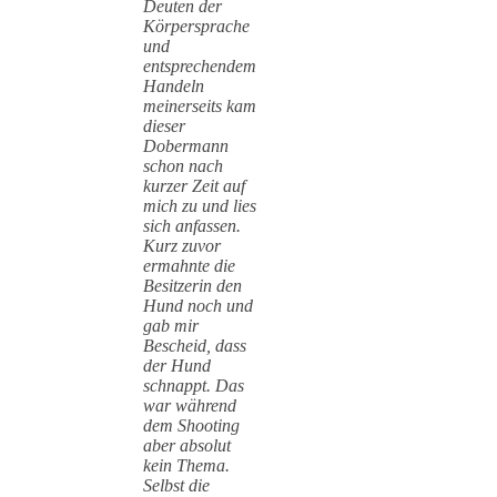
Deuten der
Körpersprache
und
entsprechendem
Handeln
meinerseits kam
dieser
Dobermann
schon nach
kurzer Zeit auf
mich zu und lies
sich anfassen.
Kurz zuvor
ermahnte die
Besitzerin den
Hund noch und
gab mir
Bescheid, dass
der Hund
schnappt. Das
war während
dem Shooting
aber absolut
kein Thema.
Selbst die