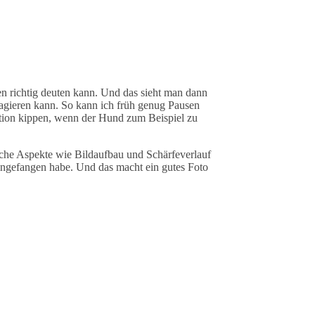
en richtig deuten kann. Und das sieht man dann
t agieren kann. So kann ich früh genug Pausen
uation kippen, wenn der Hund zum Beispiel zu
ische Aspekte wie Bildaufbau und Schärfeverlauf
eingefangen habe. Und das macht ein gutes Foto