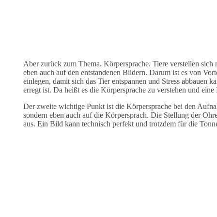
Aber zurück zum Thema. Körpersprache. Tiere verstellen sich n
eben auch auf den entstandenen Bildern. Darum ist es von Vorte
einlegen, damit sich das Tier entspannen und Stress abbauen ka
erregt ist. Da heißt es die Körpersprache zu verstehen und ein
Der zweite wichtige Punkt ist die Körpersprache bei den Aufna
sondern eben auch auf die Körpersprach. Die Stellung der Ohr
aus. Ein Bild kann technisch perfekt und trotzdem für die Tonne