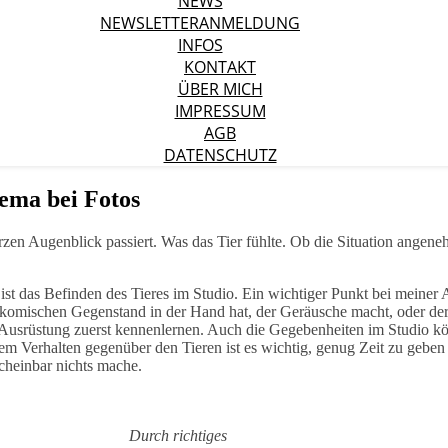
NEWS
NEWSLETTERANMELDUNG
INFOS
KONTAKT
ÜBER MICH
IMPRESSUM
AGB
DATENSCHUTZ
ema bei Fotos
zen Augenblick passiert. Was das Tier fühlte. Ob die Situation angen
ist das Befinden des Tieres im Studio. Ein wichtiger Punkt bei meiner Ar
 komischen Gegenstand in der Hand hat, der Geräusche macht, oder der 
 Ausrüstung zuerst kennenlernen. Auch die Gegebenheiten im Studio k
 Verhalten gegenüber den Tieren ist es wichtig, genug Zeit zu geben 
cheinbar nichts mache.
Durch richtiges